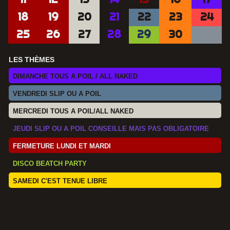
18
19
20
21
22
23
24
25
26
27
28
29
30
LES THÈMES
DIMANCHE TOUS A POIL / ALL NAKED
VENDREDI SLIP OU A POIL
MERCREDI TOUS A POIL/ALL NAKED
JEUDI SLIP OU A POIL CONSEILLE MAIS PAS OBLIGATOIRE
FERMETURE LUNDI ET MARDI
DISCO BEATCH PARTY
SAMEDI C'EST TENUE LIBRE