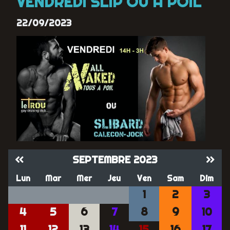
VENDREDI SLIP OU A POIL
22/09/2023
SEPTEMBRE 2023
Lun
Mar
Mer
Jeu
Ven
Sam
Dim
1
2
3
4
5
6
7
8
9
10
11
12
13
14
15
16
17